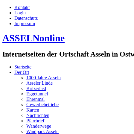
Kontakt
Login
Datenschutz
Impressum
ASSELNonline
Internetseiten der Ortschaft Asseln in Ost
Startseite
Der Ort
1000 Jahre Asseln
Asseler Linde
Britzerlied
Eggetunnel
Ehrenmal
Gewerbebetriebe
Karten
Nachrichten
Pfarrbrief
Wanderwege
Windpark Asseln