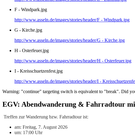
F - Windpark.jpg
http://www.asseln.de/images/stories/header/F - Windpark.jpg
G - Kirche.jpg
http://www.asseln.de/images/stories/header/G - Kirche.jpg
H - Osterfeuer.jpg
http://www.asseln.de/images/stories/header/H - Osterfeuer.jpg
I - Kreisschuetzenfest.jpg
http://www.asseln.de/images/stories/header/I - Kreisschuetzenfe
Warning: "continue" targeting switch is equivalent to "break". Did
EGV: Abendwanderung & Fahrradtour mit
Treffen zur Wanderung bzw. Fahrradtour ist:
am: Freitag, 7. August 2026
um: 17:00 Uhr