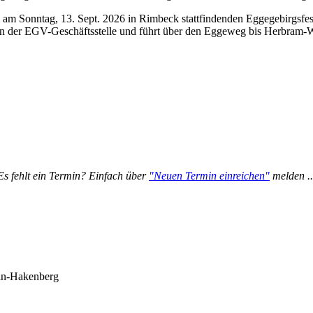
m Sonntag, 13. Sept. 2026 in Rimbeck stattfindenden Eggegebirgsfes
 an der EGV-Geschäftsstelle und führt über den Eggeweg bis Herbram-W
Es fehlt ein Termin? Einfach über
"Neuen Termin einreichen"
melden ..
ln-Hakenberg