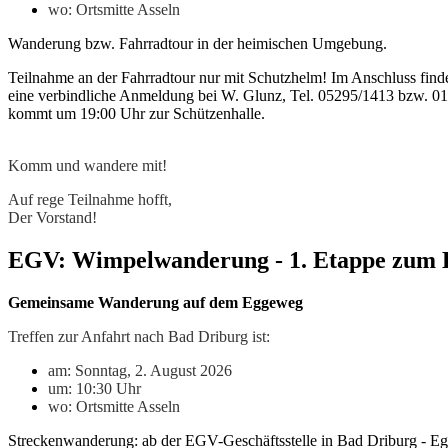
wo: Ortsmitte Asseln
Wanderung bzw. Fahrradtour in der heimischen Umgebung.
Teilnahme an der Fahrradtour nur mit Schutzhelm! Im Anschluss finde
eine verbindliche Anmeldung bei W. Glunz, Tel. 05295/1413 bzw. 01
kommt um 19:00 Uhr zur Schützenhalle.
Komm und wandere mit!
Auf rege Teilnahme hofft,
Der Vorstand!
EGV: Wimpelwanderung - 1. Etappe zum E
Gemeinsame Wanderung auf dem Eggeweg
Treffen zur Anfahrt nach Bad Driburg ist:
am: Sonntag, 2. August 2026
um: 10:30 Uhr
wo: Ortsmitte Asseln
Streckenwanderung: ab der EGV-Geschäftsstelle in Bad Driburg - Eg