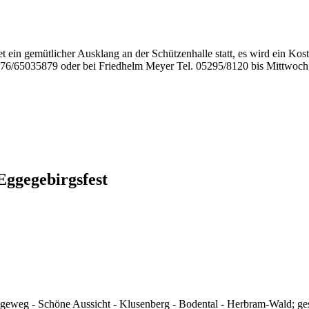
t ein gemütlicher Ausklang an der Schützenhalle statt, es wird ein Ko
76/65035879 oder bei Friedhelm Meyer Tel. 05295/8120 bis Mittwoch,
ggegebirgsfest
geweg - Schöne Aussicht - Klusenberg - Bodental - Herbram-Wald; ges