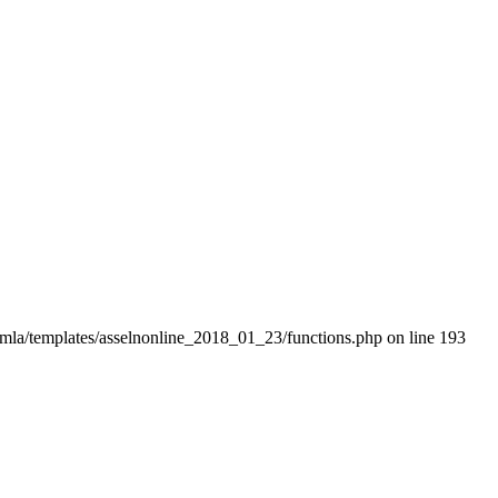
omla/templates/asselnonline_2018_01_23/functions.php on line 193