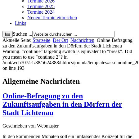
Termine 2026
Termine 2025
Termine 2024
Neuen Termin einreichen
Links
Suchen ...
Aktuelle Seite:
Startseite
Der Ort
Nachrichten
Online-Befragung
zu den Zukunftsaufgaben in den Dörfern der Stadt Lichtenau
Warning: "continue" targeting switch is equivalent to "break". Did
you mean to use "continue 2"? in
/mnt/web707/c1/88/5624388/htdocs/joomla/templates/asselnonline_2
on line 193
Allgemeine Nachrichten
Online-Befragung zu den
Zukunftsaufgaben in den Dörfern der
Stadt Lichtenau
Geschrieben von Webmaster
In den kommenden Monaten soll ein umfassendes Konzept für die