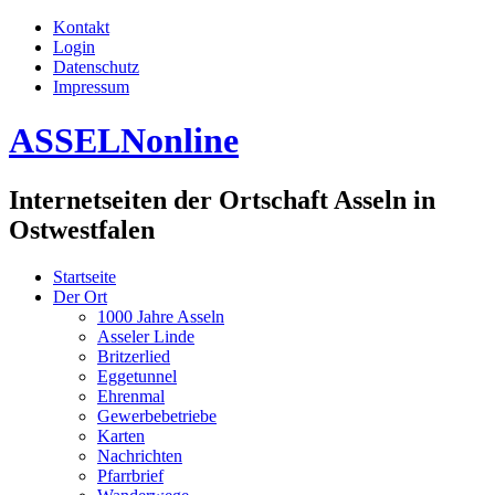
Kontakt
Login
Datenschutz
Impressum
ASSELNonline
Internetseiten der Ortschaft Asseln in
Ostwestfalen
Startseite
Der Ort
1000 Jahre Asseln
Asseler Linde
Britzerlied
Eggetunnel
Ehrenmal
Gewerbebetriebe
Karten
Nachrichten
Pfarrbrief