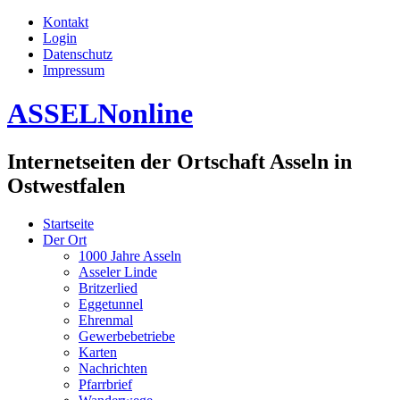
Kontakt
Login
Datenschutz
Impressum
ASSELNonline
Internetseiten der Ortschaft Asseln in
Ostwestfalen
Startseite
Der Ort
1000 Jahre Asseln
Asseler Linde
Britzerlied
Eggetunnel
Ehrenmal
Gewerbebetriebe
Karten
Nachrichten
Pfarrbrief