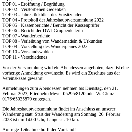
TOP 01 - Eröffnung / Begrüßung
TOP 02 - Verstorbenen Gedenken
TOP 03 - Jahresrückblick des Vorsitzenden
TOP 04 - Protokoll der Jahreshauptversammlung 2022
TOP 05 - Kassenberichte / Bericht der Kassenprüfer
TOP 06 - Bericht der DWJ Gruppenleiterin
TOP 07 - Wanderberichte
TOP 08 - Verleihung von Wandernadeln & Urkunden
TOP 09 - Vorstellung des Wanderplanes 2023
TOP 10 - Vorstandswahlen
TOP 11 - Verschiedenes
Vor der Versammlung wird ein Abendessen angeboten, dazu ist eine
vorherige Anmeldung erwünscht. Es wird ein Zuschuss aus der
Vereinskasse gewährt.
Anmeldungen zum Abendessen nehmen bis Dienstag, den 21.
Februar 2023, Friedhelm Meyer 05295/8120 oder W. Glunz
0176/65035879 entgegen.
Die Jahreshauptversammlung findet im Anschluss an unserer
Wanderung statt. Start der Wanderung am Sonntag, 26. Februar
2023 ist um 14:00 Uhr, Länge ca. 10 km.
Auf rege Teilnahme hofft der Vorstand!