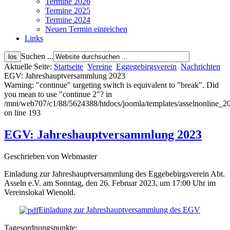
Termine 2026
Termine 2025
Termine 2024
Neuen Termin einreichen
Links
Suchen ...
Aktuelle Seite:
Startseite
Vereine
Eggegebirgsverein
Nachrichten
EGV: Jahreshauptversammlung 2023
Warning: "continue" targeting switch is equivalent to "break". Did
you mean to use "continue 2"? in
/mnt/web707/c1/88/5624388/htdocs/joomla/templates/asselnonline_2
on line 193
EGV: Jahreshauptversammlung 2023
Geschrieben von Webmaster
Einladung zur Jahreshauptversammlung des Eggebebirgsverein Abt.
Asseln e.V. am Sonntag, den 26. Februar 2023, um 17:00 Uhr im
Vereinslokal Wienold.
Einladung zur Jahreshauptversammlung des EGV
Tagesordnungspunkte: