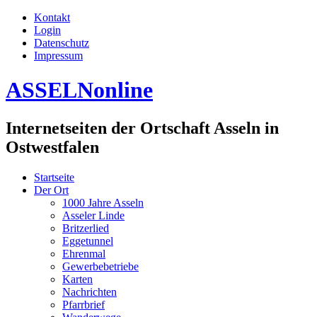
Kontakt
Login
Datenschutz
Impressum
ASSELNonline
Internetseiten der Ortschaft Asseln in
Ostwestfalen
Startseite
Der Ort
1000 Jahre Asseln
Asseler Linde
Britzerlied
Eggetunnel
Ehrenmal
Gewerbebetriebe
Karten
Nachrichten
Pfarrbrief