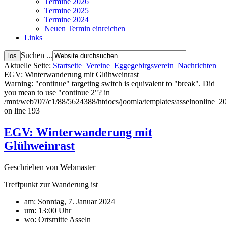
Termine 2026
Termine 2025
Termine 2024
Neuen Termin einreichen
Links
Suchen ...
Aktuelle Seite:
Startseite
Vereine
Eggegebirgsverein
Nachrichten
EGV: Winterwanderung mit Glühweinrast
Warning: "continue" targeting switch is equivalent to "break". Did
you mean to use "continue 2"? in
/mnt/web707/c1/88/5624388/htdocs/joomla/templates/asselnonline_2
on line 193
EGV: Winterwanderung mit
Glühweinrast
Geschrieben von Webmaster
Treffpunkt zur Wanderung ist
am: Sonntag, 7. Januar 2024
um: 13:00 Uhr
wo: Ortsmitte Asseln