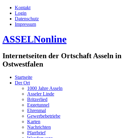
Kontakt
Login
Datenschutz
Impressum
ASSELNonline
Internetseiten der Ortschaft Asseln in
Ostwestfalen
Startseite
Der Ort
1000 Jahre Asseln
Asseler Linde
Britzerlied
Eggetunnel
Ehrenmal
Gewerbebetriebe
Karten
Nachrichten
Pfarrbrief