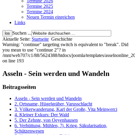
Termine 2026
Termine 2025
Termine 2024
Neuen Termin einreichen
Links
Suchen ...
Aktuelle Seite:
Startseite
Geschichte
Warning: "continue" targeting switch is equivalent to "break". Did
you mean to use "continue 2"? in
/mnt/web707/c1/88/5624388/htdocs/joomla/templates/asselnonline_2
on line 193
Asseln - Sein werden und Wandeln
Beitragsseiten
Asseln - Sein werden und Wandeln
2. Ortsname, Hügelgräber, Varusschlacht
3. Völkerwanderung, Karl der Große, Vita Meinwerci
4. Kleiner Exkurs: Der Wald
5. Der Zehnte, von Oeyenhausen
6. Verhüttung, Mühlen, 7j. Krieg, Säkularisation,
Schützenwesen