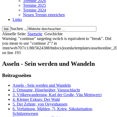
Termine 2026
Termine 2025
Termine 2024
Neuen Termin einreichen
Links
Suchen ...
Aktuelle Seite:
Startseite
Geschichte
Warning: "continue" targeting switch is equivalent to "break". Did
you mean to use "continue 2"? in
/mnt/web707/c1/88/5624388/htdocs/joomla/templates/asselnonline_2
on line 193
Asseln - Sein werden und Wandeln
Beitragsseiten
Asseln - Sein werden und Wandeln
2. Ortsname, Hügelgräber, Varusschlacht
3. Völkerwanderung, Karl der Große, Vita Meinwerci
4. Kleiner Exkurs: Der Wald
5. Der Zehnte, von Oeyenhausen
6. Verhüttung, Mühlen, 7j. Krieg, Säkularisation,
Schützenwesen