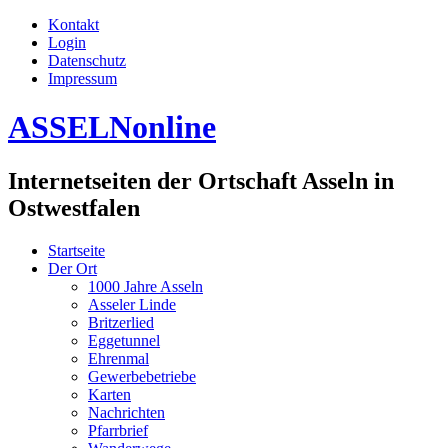
Kontakt
Login
Datenschutz
Impressum
ASSELNonline
Internetseiten der Ortschaft Asseln in
Ostwestfalen
Startseite
Der Ort
1000 Jahre Asseln
Asseler Linde
Britzerlied
Eggetunnel
Ehrenmal
Gewerbebetriebe
Karten
Nachrichten
Pfarrbrief