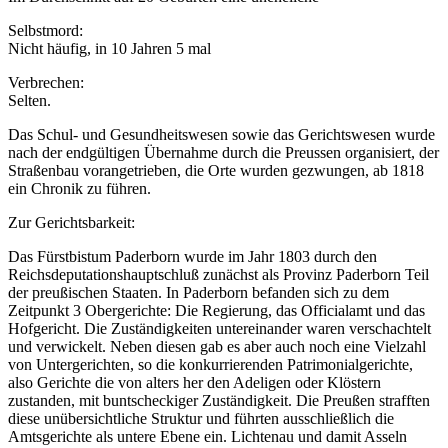
Selbstmord:
Nicht häufig, in 10 Jahren 5 mal
Verbrechen:
Selten.
Das Schul- und Gesundheitswesen sowie das Gerichtswesen wurde
nach der endgültigen Übernahme durch die Preussen organisiert, der
Straßenbau vorangetrieben, die Orte wurden gezwungen, ab 1818
ein Chronik zu führen.
Zur Gerichtsbarkeit:
Das Fürstbistum Paderborn wurde im Jahr 1803 durch den
Reichsdeputationshauptschluß zunächst als Provinz Paderborn Teil
der preußischen Staaten. In Paderborn befanden sich zu dem
Zeitpunkt 3 Obergerichte: Die Regierung, das Officialamt und das
Hofgericht. Die Zuständigkeiten untereinander waren verschachtelt
und verwickelt. Neben diesen gab es aber auch noch eine Vielzahl
von Untergerichten, so die konkurrierenden Patrimonialgerichte,
also Gerichte die von alters her den Adeligen oder Klöstern
zustanden, mit buntscheckiger Zuständigkeit. Die Preußen strafften
diese unübersichtliche Struktur und führten ausschließlich die
Amtsgerichte als untere Ebene ein. Lichtenau und damit Asseln