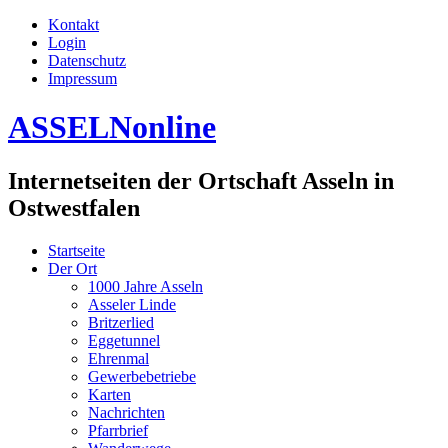
Kontakt
Login
Datenschutz
Impressum
ASSELNonline
Internetseiten der Ortschaft Asseln in
Ostwestfalen
Startseite
Der Ort
1000 Jahre Asseln
Asseler Linde
Britzerlied
Eggetunnel
Ehrenmal
Gewerbebetriebe
Karten
Nachrichten
Pfarrbrief