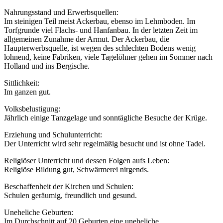
Nahrungsstand und Erwerbsquellen:
Im steinigen Teil meist Ackerbau, ebenso im Lehmboden. Im
Torfgrunde viel Flachs- und Hanfanbau. In der letzten Zeit im
allgemeinen Zunahme der Armut. Der Ackerbau, die
Haupterwerbsquelle, ist wegen des schlechten Bodens wenig
lohnend, keine Fabriken, viele Tagelöhner gehen im Sommer nach
Holland und ins Bergische.
Sittlichkeit:
Im ganzen gut.
Volksbelustigung:
Jährlich einige Tanzgelage und sonntägliche Besuche der Krüge.
Erziehung und Schulunterricht:
Der Unterricht wird sehr regelmäßig besucht und ist ohne Tadel.
Religiöser Unterricht und dessen Folgen aufs Leben:
Religiöse Bildung gut, Schwärmerei nirgends.
Beschaffenheit der Kirchen und Schulen:
Schulen geräumig, freundlich und gesund.
Uneheliche Geburten:
Im Durchschnitt auf 20 Geburten eine uneheliche