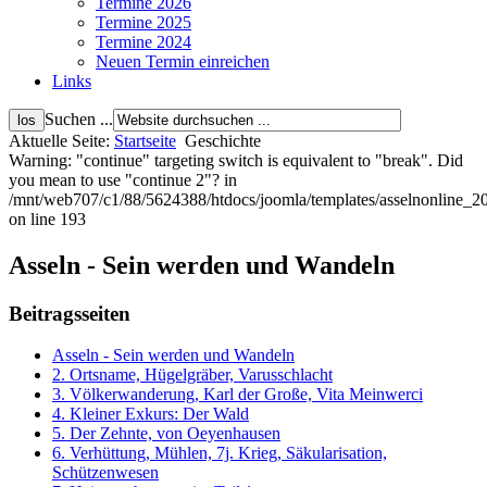
Termine 2026
Termine 2025
Termine 2024
Neuen Termin einreichen
Links
Suchen ...
Aktuelle Seite:
Startseite
Geschichte
Warning: "continue" targeting switch is equivalent to "break". Did
you mean to use "continue 2"? in
/mnt/web707/c1/88/5624388/htdocs/joomla/templates/asselnonline_2
on line 193
Asseln - Sein werden und Wandeln
Beitragsseiten
Asseln - Sein werden und Wandeln
2. Ortsname, Hügelgräber, Varusschlacht
3. Völkerwanderung, Karl der Große, Vita Meinwerci
4. Kleiner Exkurs: Der Wald
5. Der Zehnte, von Oeyenhausen
6. Verhüttung, Mühlen, 7j. Krieg, Säkularisation,
Schützenwesen