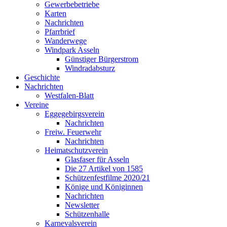
Gewerbebetriebe
Karten
Nachrichten
Pfarrbrief
Wanderwege
Windpark Asseln
Günstiger Bürgerstrom
Windradabsturz
Geschichte
Nachrichten
Westfalen-Blatt
Vereine
Eggegebirgsverein
Nachrichten
Freiw. Feuerwehr
Nachrichten
Heimatschutzverein
Glasfaser für Asseln
Die 27 Artikel von 1585
Schützenfestfilme 2020/21
Könige und Königinnen
Nachrichten
Newsletter
Schützenhalle
Karnevalsverein