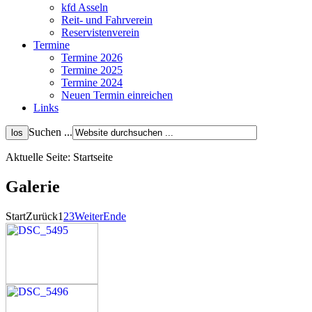
kfd Asseln
Reit- und Fahrverein
Reservistenverein
Termine
Termine 2026
Termine 2025
Termine 2024
Neuen Termin einreichen
Links
Suchen ...
Aktuelle Seite:
Startseite
Galerie
Start
Zurück
1
2
3
Weiter
Ende