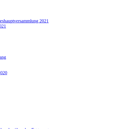
hreshauptversammlung 2021
2021
ang
2020