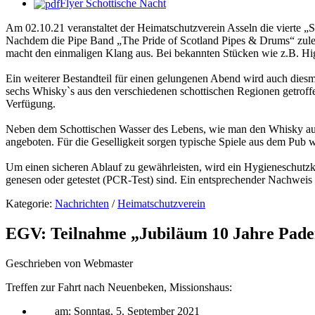
Flyer Schottische Nacht
Am 02.10.21 veranstaltet der Heimatschutzverein Asseln die vierte „S
Nachdem die Pipe Band „The Pride of Scotland Pipes & Drums“ zuletzt
macht den einmaligen Klang aus. Bei bekannten Stücken wie z.B. Hi
Ein weiterer Bestandteil für einen gelungenen Abend wird auch die
sechs Whisky`s aus den verschiedenen schottischen Regionen getroffe
Verfügung.
Neben dem Schottischen Wasser des Lebens, wie man den Whisky auch
angeboten. Für die Geselligkeit sorgen typische Spiele aus dem Pub w
Um einen sicheren Ablauf zu gewährleisten, wird ein Hygieneschutzk
genesen oder getestet (PCR-Test) sind. Ein entsprechender Nachweis
Kategorie:
Nachrichten
/
Heimatschutzverein
EGV: Teilnahme „Jubiläum 10 Jahre Pad
Geschrieben von Webmaster
Treffen zur Fahrt nach Neuenbeken, Missionshaus:
am: Sonntag, 5. September 2021