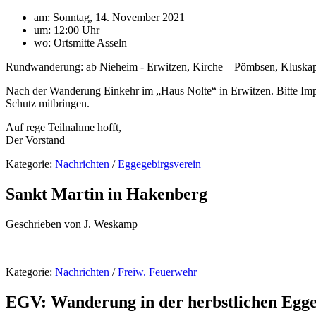
am: Sonntag, 14. November 2021
um: 12:00 Uhr
wo: Ortsmitte Asseln
Rundwanderung: ab Nieheim - Erwitzen, Kirche – Pömbsen, Kluskap
Nach der Wanderung Einkehr im „Haus Nolte“ in Erwitzen. Bitte Imp
Schutz mitbringen.
Auf rege Teilnahme hofft,
Der Vorstand
Kategorie:
Nachrichten
/
Eggegebirgsverein
Sankt Martin in Hakenberg
Geschrieben von J. Weskamp
Kategorie:
Nachrichten
/
Freiw. Feuerwehr
EGV: Wanderung in der herbstlichen Egge