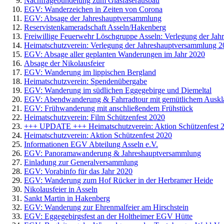
Nachfragebündelung zum Glasfaserausbau
EGV: Wanderzeichen in Zeiten von Corona
EGV: Absage der Jahreshauptversammlung
Reservistenkameradschaft Asseln/Hakenberg
Freiwillige Feuerwehr Löschgruppe Asseln: Verlegung der Ja
Heimatschutzverein: Verlegung der Jahreshauptversammlung 
EGV: Absage aller geplanten Wanderungen im Jahr 2020
Absage der Nikolausfeier
EGV: Wanderung im lippischen Bergland
Heimatschutzverein: Spendenübergabe
EGV: Wanderung im südlichen Eggegebirge und Diemeltal
EGV: Abendwanderung & Fahrradtour mit gemütlichem Auskl
EGV: Frühwanderung mit anschließendem Frühstück
Heimatschutzverein: Film Schützenfest 2020
+++ UPDATE +++ Heimatschutzverein: Aktion Schützenfest 
Heimatschutzverein: Aktion Schützenfest 2020
Informationen EGV Abteilung Asseln e.V.
EGV: Panoramawanderung & Jahreshauptversammlung
Einladung zur Generalversammlung
EGV: Vorabinfo für das Jahr 2020
EGV: Wanderung zum Hof Rücker in der Herbramer Heide
Nikolausfeier in Asseln
Sankt Martin in Hakenberg
EGV: Wanderung zur Ehrenmalfeier am Hirschstein
EGV: Eggegebirgsfest an der Holtheimer EGV Hütte