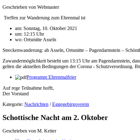
Geschrieben von Webmaster
Treffen zur Wanderung zum Ehrenmal ist
am: Sonntag, 10. Oktober 2021
um: 12:15 Uhr
wo: Ortsmitte Asseln
Streckenwanderung: ab Asseln, Ortsmitte – Pagendarmstein – Schönt
Zuwandermöglichkeit besteht um 13:15 Uhr am Pagendarmstein, dann c
gelten die aktuellen Bedingungen der Corona - Schutzverordnung. B
Programm Ehrenmalfeier
Auf rege Teilnahme hofft,
Der Vorstand
Kategorie:
Nachrichten
/
Eggegebirgsverein
Schottische Nacht am 2. Oktober
Geschrieben von M. Keiter