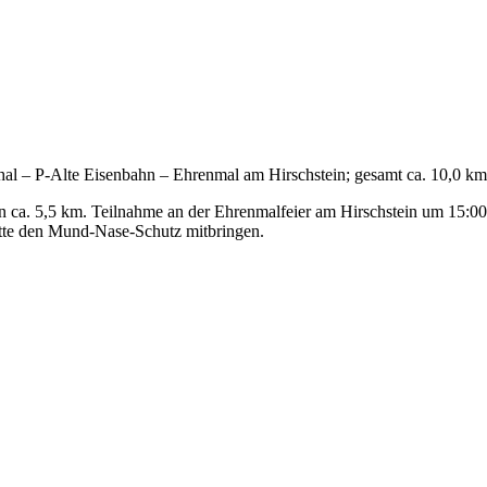
hal – P-Alte Eisenbahn – Ehrenmal am Hirschstein; gesamt ca. 10,0 km
a. 5,5 km. Teilnahme an der Ehrenmalfeier am Hirschstein um 15:00 Uh
itte den Mund-Nase-Schutz mitbringen.