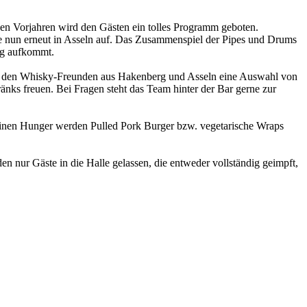
 den Vorjahren wird den Gästen ein tolles Programm geboten.
sie nun erneut in Asseln auf. Das Zusammenspiel der Pipes und Drums
ng aufkommt.
von den Whisky-Freunden aus Hakenberg und Asseln eine Auswahl von
nks freuen. Bei Fragen steht das Team hinter der Bar gerne zur
einen Hunger werden Pulled Pork Burger bzw. vegetarische Wraps
 nur Gäste in die Halle gelassen, die entweder vollständig geimpft,