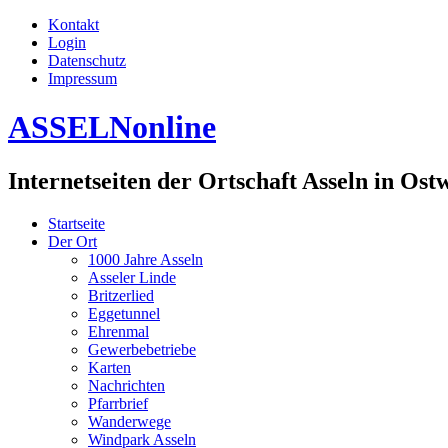
Kontakt
Login
Datenschutz
Impressum
ASSELNonline
Internetseiten der Ortschaft Asseln in Ost
Startseite
Der Ort
1000 Jahre Asseln
Asseler Linde
Britzerlied
Eggetunnel
Ehrenmal
Gewerbebetriebe
Karten
Nachrichten
Pfarrbrief
Wanderwege
Windpark Asseln