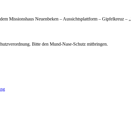
m Missionshaus Neuenbeken – Aussichtsplattform – Gipfelkreuz – „
Schutzverordnung. Bitte den Mund-Nase-Schutz mitbringen.
ang