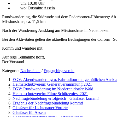
um: 10:30 Uhr
wo: Ortsmitte Asseln
Rundwanderung, die Südrunde auf dem Paderborner-Höhenweg: Ab de
Missionshaus; ca. 11,5 km.
Nach der Wanderung Ausklang am Missionshaus in Neuenbeken.
Bei den Aktivitäten gelten die aktuellen Bedingungen der Corona - 
Komm und wandere mit!
Auf rege Teilnahme hofft,
Der Vorstand
Kategorie:
Nachrichten
/
Eggegebirgsverein
EGV: Abendwanderung u. Fahrradtour mit gemütlichen Auskl
Heimatschutzverein: Generalversammlung 2021
EGV: Rundwanderung im Niederntudorfer Wald
Heimatschutzverein: Filme Schützenfest 2021
Nachfragebündelung erfolgreich - Glasfaser kommt!
Ergebnis der Nachfragebündelung kommt!
Glasfaser für Lichtenauer Vororte
Glasfaser für Asseln