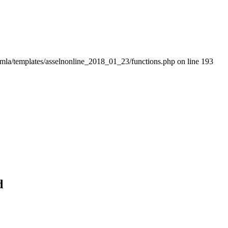
omla/templates/asselnonline_2018_01_23/functions.php on line 193
d